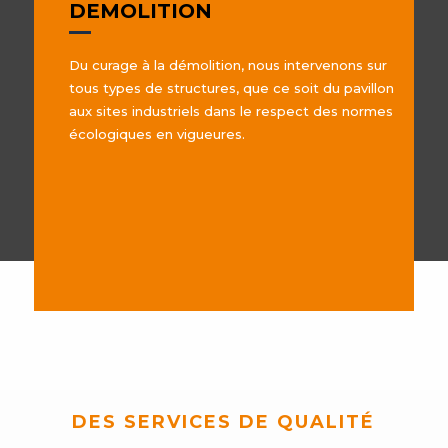
DEMOLITION
Du curage à la démolition, nous intervenons sur
tous types de structures, que ce soit du pavillon
aux sites industriels dans le respect des normes
écologiques en vigueures.
DES SERVICES DE QUALITÉ