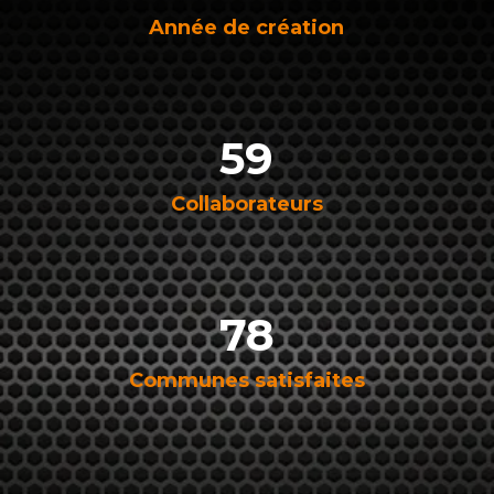
Année de création
59
Collaborateurs
78
Communes satisfaites