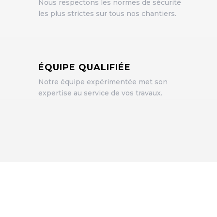
Nous respectons les normes de sécurité
les plus strictes sur tous nos chantiers.
ÉQUIPE QUALIFIÉE
Notre équipe expérimentée met son
expertise au service de vos travaux.