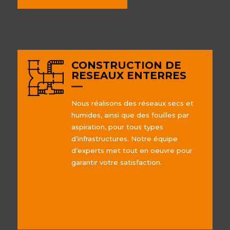
CONSTRUCTION DE
RESEAUX ENTERRES
Nous réalisons des réseaux secs et
humides, ainsi que des fouilles par
aspiration, pour tous types
d’infrastructures. Notre équipe
d’experts met tout en oeuvre pour
garantir votre satisfaction.