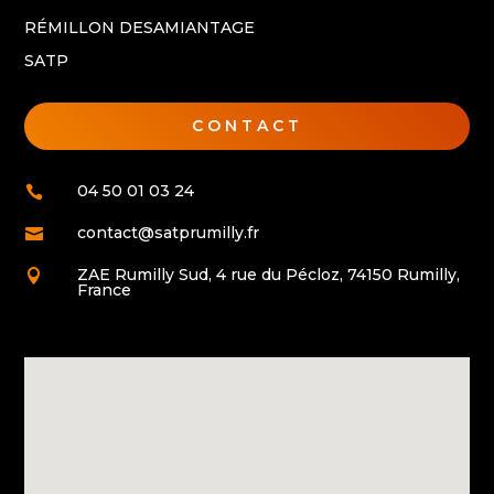
RÉMILLON DESAMIANTAGE
SATP
CONTACT
04 50 01 03 24

contact@satprumilly.fr

ZAE Rumilly Sud, 4 rue du Pécloz, 74150 Rumilly,

France