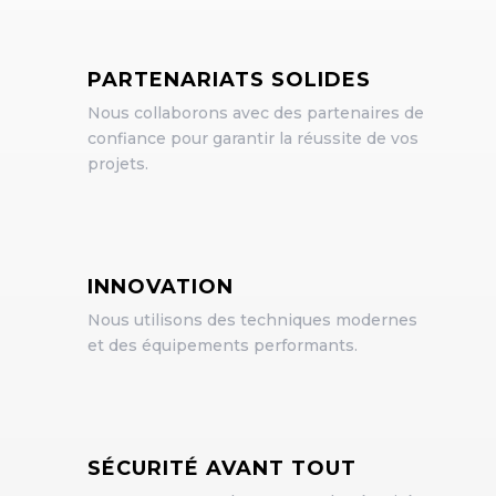
PARTENARIATS SOLIDES
Nous collaborons avec des partenaires de
confiance pour garantir la réussite de vos
projets.
INNOVATION
Nous utilisons des techniques modernes
et des équipements performants.
SÉCURITÉ AVANT TOUT