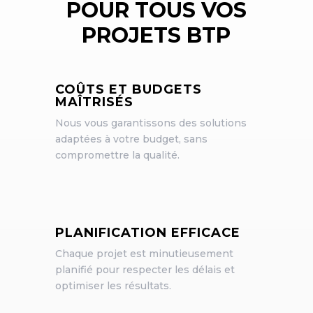
POUR TOUS VOS
PROJETS BTP
COÛTS ET BUDGETS
MAÎTRISÉS
Nous vous garantissons des solutions
adaptées à votre budget, sans
compromettre la qualité.
PLANIFICATION EFFICACE
Chaque projet est minutieusement
planifié pour respecter les délais et
optimiser les résultats.