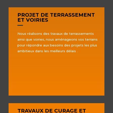
PROJET DE TERRASSEMENT
ET VOIRIES
Nous réalisons des travaux de terrassements
ainsi que voiries, nous aménageons vos terrains
pour répondre aux besoins des projets les plus
ambitieux dans les meilleurs délais .
TRAVAUX DE CURAGE ET