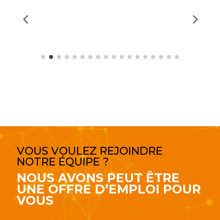
VOUS VOULEZ REJOINDRE
NOTRE ÉQUIPE ?
NOUS AVONS PEUT ÊTRE
UNE OFFRE D’EMPLOI POUR
VOUS